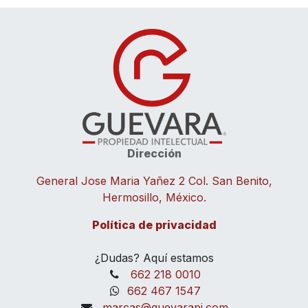
Dirección
General Jose Maria Yañez 2 Col. San Benito,
Hermosillo, México.
Política de priv​acidad
¿Dudas? Aquí estamos
662 218 0010
662 467 1547
marcas@guevarapi.com